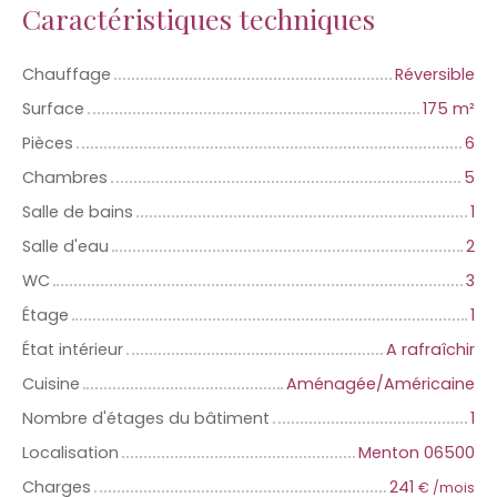
Caractéristiques techniques
Chauffage
Réversible
Surface
175
m²
Pièces
6
Chambres
5
Salle de bains
1
Salle d'eau
2
WC
3
Étage
1
État intérieur
A rafraîchir
Cuisine
Aménagée/Américaine
Nombre d'étages du bâtiment
1
Localisation
Menton 06500
Charges
241
€ /mois