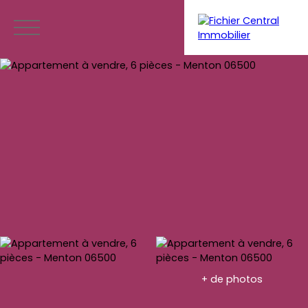
Menu
Estimation
Accès propriétaire
+ de photos