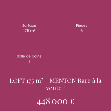
Surface
Pièces
175
m²
6
Salle de bains
1
LOFT 175 m² – MENTON Rare à la
vente !
448 000
€