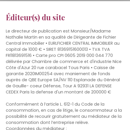
Éditeur(s) du site
Le directeur de publication est Monsieur/Madame
Nathalie Martin en sa qualité de Dirigeante de Fichier
Central Immobilier • EURLFICHIER CENTRAL IMMOBILIER au
capital de 1000 € • SIRET 81369151600013 • TVA TVA
FR11813691516 • Carte pro CPI 0605 2019 000 044 770
délivrée par Chambre de commerce et d'industrie Nice
Côte d'Azur 20 rue carabacel Tous Paris • Caisse de
garantie 2020IM00254 avec maniement de fonds
auprès de QBE Europe SA/NV 110 Esplanade du Général
de Gaullle- coeur Défense, Tour A 92931 LA DEFENSE
CEDEX Paris la defense d'un montant de 200000 €
Conformément à l’article L. 612-1 du Code de la
consommation, en cas de litige, le consommateur a la
possibilité de recourir gratuitement au médiateur de la
consommation dont l’entreprise relève.
Coordonnées du médiateur :