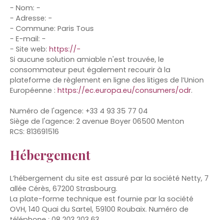
- Nom: -
- Adresse: -
- Commune: Paris Tous
- E-mail: -
- Site web:
https://-
Si aucune solution amiable n'est trouvée, le
consommateur peut également recourir à la
plateforme de règlement en ligne des litiges de l’Union
Européenne :
https://ec.europa.eu/consumers/odr
.
Numéro de l'agence: +33 4 93 35 77 04
Siège de l'agence: 2 avenue Boyer 06500 Menton
RCS: 813691516
Hébergement
L’hébergement du site est assuré par la société Netty, 7
allée Cérès, 67200 Strasbourg.
La plate-forme technique est fournie par la société
OVH, 140 Quai du Sartel, 59100 Roubaix. Numéro de
téléphone : 08 203 203 63